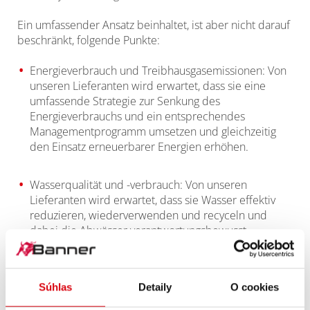
Ein umfassender Ansatz beinhaltet, ist aber nicht darauf
beschränkt, folgende Punkte:
Energieverbrauch und Treibhausgasemissionen: Von
unseren Lieferanten wird erwartet, dass sie eine
umfassende Strategie zur Senkung des
Energieverbrauchs und ein entsprechendes
Managementprogramm umsetzen und gleichzeitig
den Einsatz erneuerbarer Energien erhöhen.
Wasserqualität und -verbrauch: Von unseren
Lieferanten wird erwartet, dass sie Wasser effektiv
reduzieren, wiederverwenden und recyceln und
dabei die Abwässer verantwortungsbewusst
einleiten, um die Umwelt zu schützen und die
Wasserqualität insgesamt zu verbessern.
Súhlas
Detaily
O cookies
Luftqualität und Lärmemissionen: Von unseren