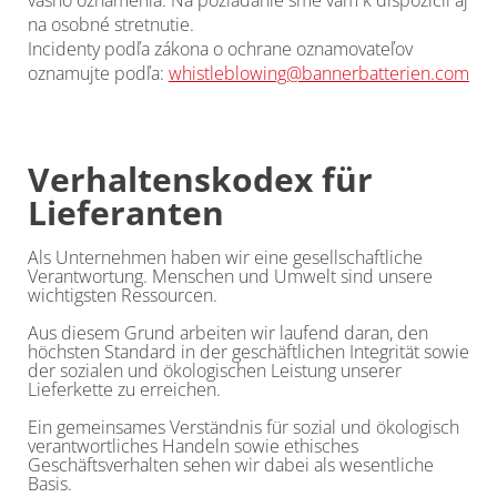
vášho oznámenia. Na požiadanie sme vám k dispozícii aj
na osobné stretnutie.
Incidenty podľa zákona o ochrane oznamovateľov
oznamujte podľa:
whistleblowing@bannerbatterien.com
Verhaltenskodex für
Lieferanten
Als Unternehmen haben wir eine gesellschaftliche
Verantwortung. Menschen und Umwelt sind unsere
wichtigsten Ressourcen.
Aus diesem Grund arbeiten wir laufend daran, den
höchsten Standard in der geschäftlichen Integrität sowie
der sozialen und ökologischen Leistung unserer
Lieferkette zu erreichen.
Ein gemeinsames Verständnis für sozial und ökologisch
verantwortliches Handeln sowie ethisches
Geschäftsverhalten sehen wir dabei als wesentliche
Basis.