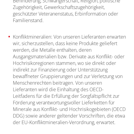
Behinderung, Schwangerschaft, Religion, politische
Zugehörigkeit, Gewerkschaftszugehörigkeit,
geschützter Veteranenstatus, Erbinformation oder
Familienstand.
Konfliktmineralien: Von unseren Lieferanten erwarten
wir, sicherzustellen, dass keine Produkte geliefert
werden, die Metalle enthalten, deren
Ausgangsmaterialien bzw. Derivate aus Konflikt- oder
Hochrisikoregionen stammen, wo sie direkt oder
indirekt zur Finanzierung oder Unterstützung
bewaffneter Gruppierungen und zur Verletzung von
Menschenrechten beitragen. Von unseren
Lieferanten wird die Einhaltung des OECD-
Leitfadens für die Erfüllung der Sorgfaltspflicht zur
Förderung verantwortungsvoller Lieferketten für
Minerale aus Konflikt- und Hochrisikogebieten (OECD
DDG) sowie anderer geltender Vorschriften, die etwa
der EU-Konfliktmineralien-Verordnung, erwartet.