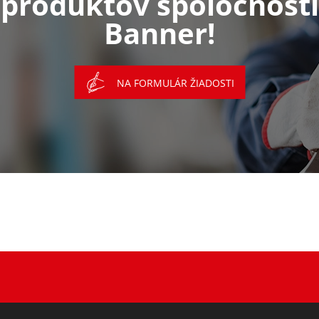
produktov spoločnosti
Banner!
NA FORMULÁR ŽIADOSTI