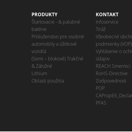
PRODUKTY
KONTAKT
Štartovacie - & palubné
Infoservice
batérie
Tiráž
Príslušenstvo pre osobné
Všeobecné obch
automobily a úžitkové
podmienky (VOP)
vozidlá
Vyhlásenie o och
(Semi – blokové) Trakčné
údajov
& Záložné
REACH Smernici
Lithium
RoHS-Directive
Oblasti použitia
Zodpovednost
POP
CAProp65_Declar
PFAS