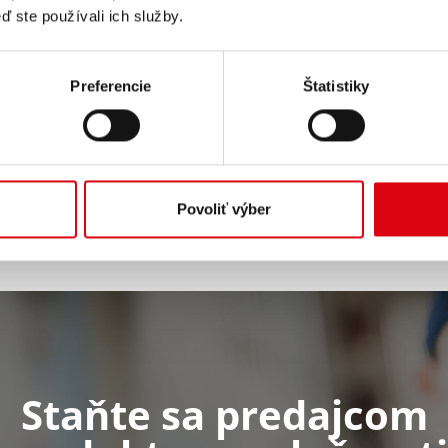
ď ste používali ich služby.
ZISTIŤ ĎALŠIE INFORMÁCIE
Preferencie
Štatistiky
Povoliť výber
Staňte sa predajcom