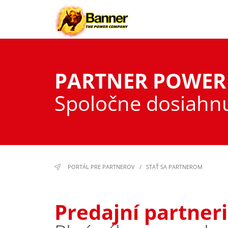
PARTNER POWER
Spoločne dosiahnu
PORTÁL PRE PARTNEROV
/
STAŤ SA PARTNEROM
Predajní partneri