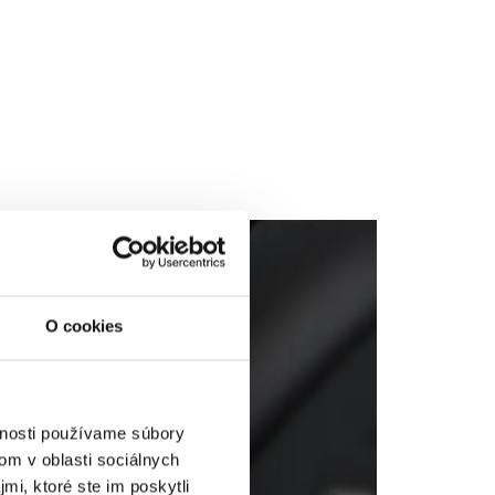
O cookies
e
h
vnosti používame súbory
om v oblasti sociálnych
mi, ktoré ste im poskytli