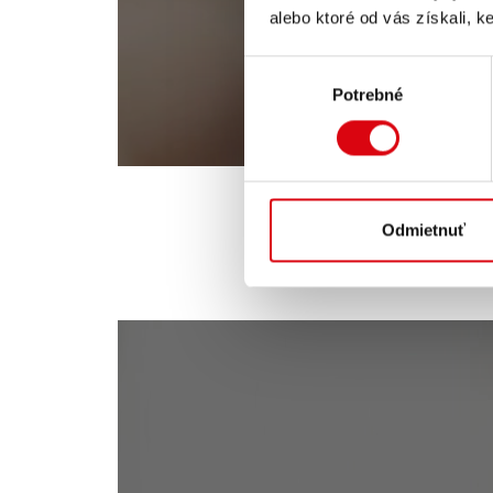
alebo ktoré od vás získali, ke
Výber
Potrebné
súhlasu
Odmietnuť