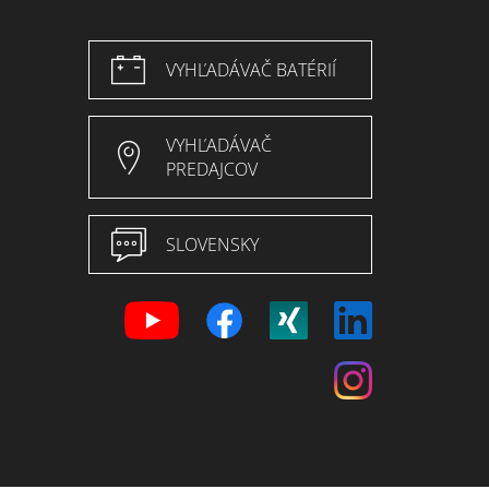
VYHĽADÁVAČ BATÉRIÍ
VYHĽADÁVAČ
PREDAJCOV
SLOVENSKY