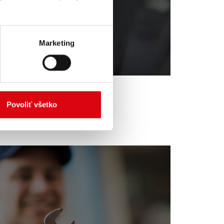
Marketing
Povoliť všetko