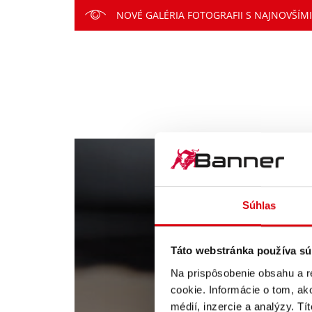
NOVÉ GALÉRIA FOTOGRAFII S NAJNOVŠÍ
Súhlas
Táto webstránka používa sú
Na prispôsobenie obsahu a r
cookie. Informácie o tom, ak
médií, inzercie a analýzy. Tí