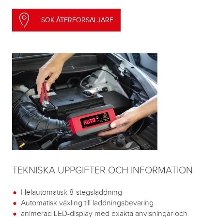
SÖK ÅTERFÖRSÄLJARE
TEKNISKA UPPGIFTER OCH INFORMATION
Helautomatisk 8-stegsladdning
Automatisk växling till laddningsbevaring
animerad LED-display med exakta anvisningar och