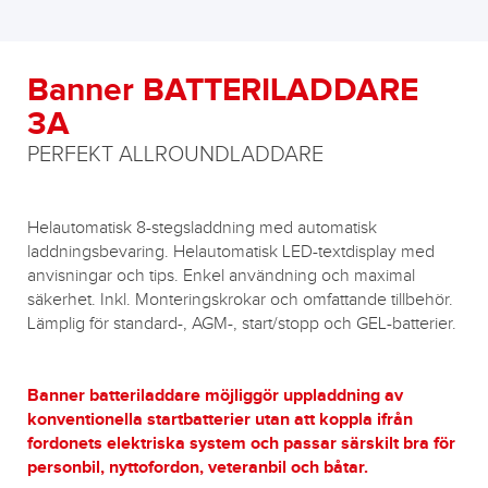
Banner BATTERILADDARE
3A
PERFEKT ALLROUNDLADDARE
Helautomatisk 8-stegsladdning med automatisk
laddningsbevaring. Helautomatisk LED-textdisplay med
anvisningar och tips. Enkel användning och maximal
säkerhet. Inkl. Monteringskrokar och omfattande tillbehör.
Lämplig för standard-, AGM-, start/stopp och GEL-batterier.
Banner batteriladdare möjliggör uppladdning av
konventionella startbatterier utan att koppla ifrån
fordonets elektriska system och passar särskilt bra för
personbil, nyttofordon, veteranbil och båtar.