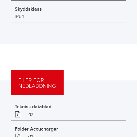
Skyddsklass
IP64
FILER FÖR
NEDLADDNING
Teknisk datablad
Folder Accucharger