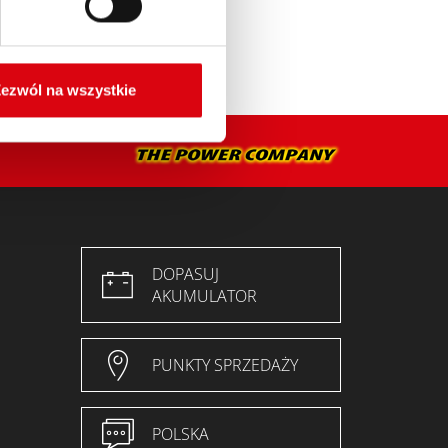
ezwól na wszystkie
DOPASUJ
AKUMULATOR
PUNKTY SPRZEDAŻY
POLSKA