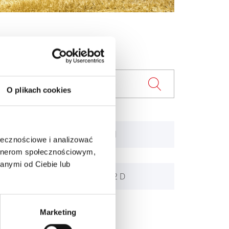
O plikach cookies
3800, 3800 Diesel
ołecznościowe i analizować
artnerom społecznościowym,
anymi od Ciebie lub
Grundmaster, 322 D
Marketing