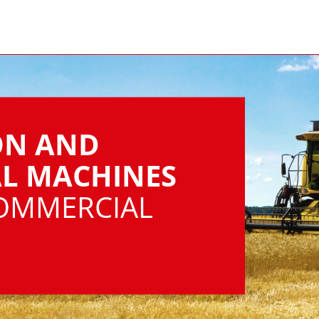
ON AND
L MACHINES
OMMERCIAL