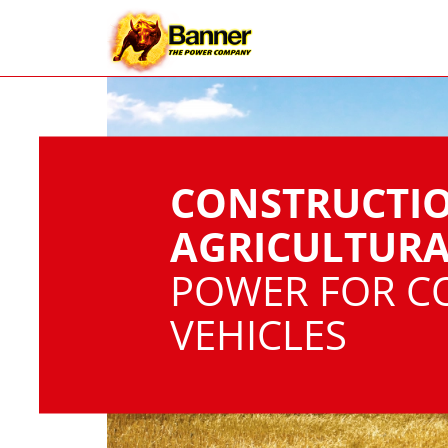
CONSTRUCTI
AGRICULTURA
POWER FOR C
VEHICLES