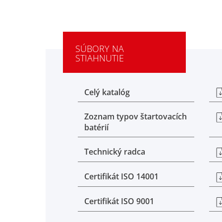
SÚBORY NA
STIAHNUTIE
Celý katalóg
Zoznam typov štartovacích
batérií
Technický radca
Certifikát ISO 14001
Certifikát ISO 9001