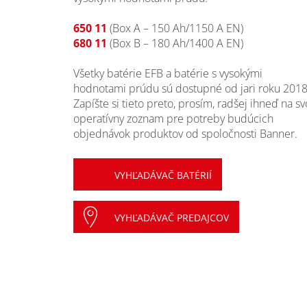
650 11
(Box A – 150 Ah/1150 A EN)
680 11
(Box B – 180 Ah/1400 A EN)
Všetky batérie EFB a batérie s vysokými
hodnotami prúdu sú dostupné od jari roku 2018
Zapíšte si tieto preto, prosím, radšej ihneď na sv
operatívny zoznam pre potreby budúcich
objednávok produktov od spoločnosti Banner.
VYHĽADÁVAČ BATÉRIÍ
VYHĽADÁVAČ PREDAJCOV