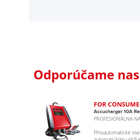
Odporúčame nasl
FOR CONSUME
Accucharger 10A Re
PROFESIONÁLNA NA
Plnoautomatické ose
automatickým udržia