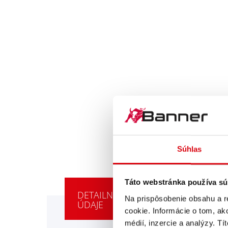
Súhlas
Táto webstránka používa sú
DETAILNÉ TECHNICKÉ
Na prispôsobenie obsahu a r
ÚDAJE
cookie. Informácie o tom, ak
médií, inzercie a analýzy. Tí