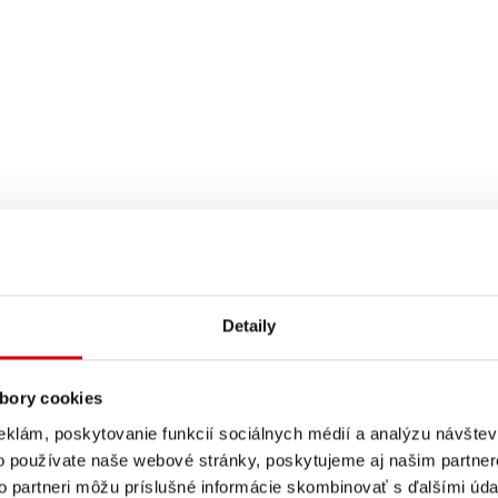
Detaily
bory cookies
eklám, poskytovanie funkcií sociálnych médií a analýzu návšte
o používate naše webové stránky, poskytujeme aj našim partner
to partneri môžu príslušné informácie skombinovať s ďalšími údaj