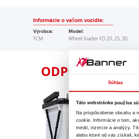
Informácie o vašom vozidle:
Výrobca:
Model:
TCM
Wheel loader FD 20, 25, 30
ODPORÚČAME V
Súhlas
Táto webstránka používa sú
Na prispôsobenie obsahu a r
cookie. Informácie o tom, ak
médií, inzercie a analýzy. Tí
alebo ktoré od vás získali, ke