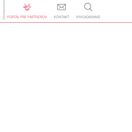
le
gation
PORTÁL PRE PARTNEROV
KONTAKT
VYHĽADÁVANIE