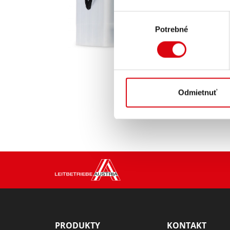
Výber
Potrebné
súhlasu
Odmietnuť
PRODUKTY
KONTAKT