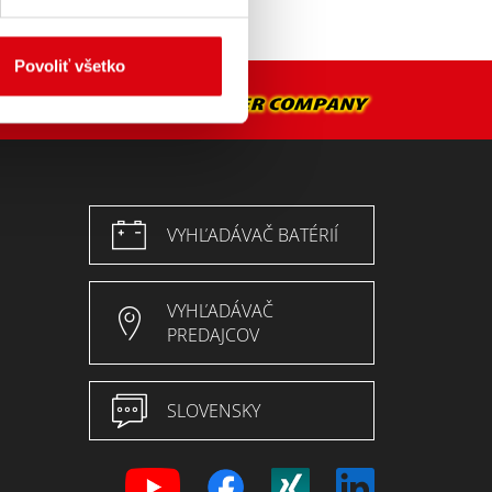
Povoliť všetko
VYHĽADÁVAČ BATÉRIÍ
VYHĽADÁVAČ
PREDAJCOV
SLOVENSKY