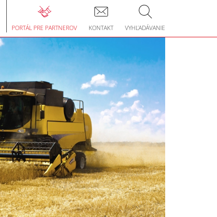
le
gation
PORTÁL PRE PARTNEROV
KONTAKT
VYHĽADÁVANIE