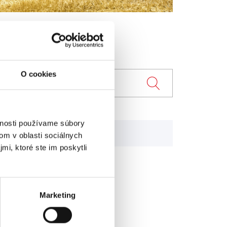
O cookies
vnosti používame súbory
ZL 300
om v oblasti sociálnych
mi, ktoré ste im poskytli
Marketing