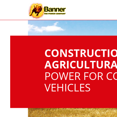
CONSTRUCTI
AGRICULTURA
POWER FOR C
VEHICLES