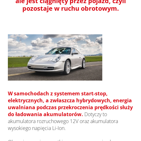
ale jest ciągnięty przez pojazd, czyli
pozostaje w ruchu obrotowym.
W samochodach z systemem start-stop,
elektrycznych, a zwłaszcza hybrydowych, energia
uwalniana podczas przekroczenia prędkości służy
do ładowania akumulatorów.
Dotyczy to
akumulatora rozruchowego 12V oraz akumulatora
wysokiego napięcia Li-Ion.