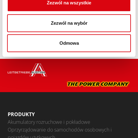
Zezwól na wszystkie
Zezwól na wybór
Odmowa
PRODUKTY
Akumulatory rozruchowe i pokładowe
Oprzyrządowanie do samochodów osobowych i
pojazdów użytkowych