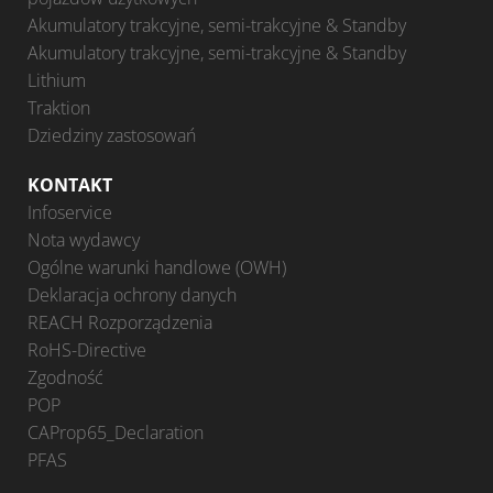
Akumulatory trakcyjne, semi-trakcyjne & Standby
Akumulatory trakcyjne, semi-trakcyjne & Standby
Lithium
Traktion
Dziedziny zastosowań
KONTAKT
Infoservice
Nota wydawcy
Ogólne warunki handlowe (OWH)
Deklaracja ochrony danych
REACH Rozporządzenia
RoHS-Directive
Zgodność
POP
CAProp65_Declaration
PFAS