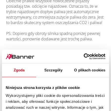
Obecnie prawie wszystkie nowoczesne pojazdy
posiadają tzw. odcięcie najazdowe. Oznacza to, że w
trybie najazdowym dopływ paliwa jest automatycznie
wstrzymywany, co zmniejsza zużycie paliwa do zera. Jest
to bardzo skuteczny system oszczędzania CO2 i paliwa!
PS: Dopiero gdy obroty silnika spadną poniżej pewnej
wartości, ponownie dodawane jest trochę paliwa.
Więcej artykułów na ten temat
Zgoda
Szczegóły
O plikach cookies
Niniejsza strona korzysta z plików cookie
Wykorzystujemy pliki cookie do spersonalizowania treści
i reklam, aby oferować funkcje społecznościowe i
analizować ruch w naszej witrynie. Informacje o tym, jak