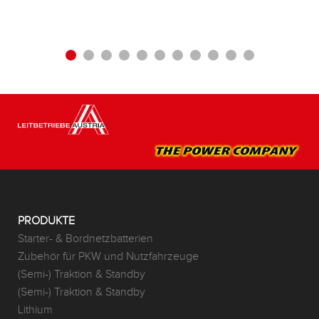
PRODUKTE
Starter- & Bordnetzbatterien
Zubehör für PKW und Nutzfahrzeuge
(Semi-) Traktion & Standby
(Semi-) Traktion & Standby
Lithium