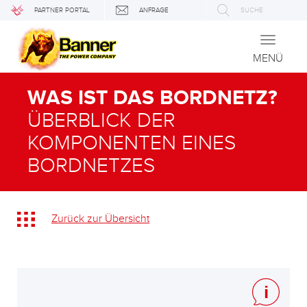
PARTNER PORTAL
ANFRAGE
SUCHE
Toggle
navigati
MENÜ
WAS IST DAS BORDNETZ?
ÜBERBLICK DER
KOMPONENTEN EINES
BORDNETZES
Zurück zur Übersicht